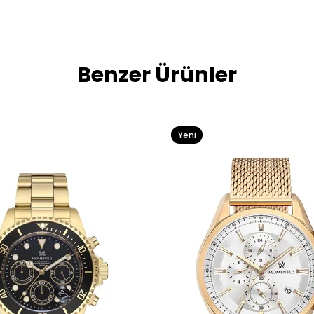
Benzer Ürünler
Yeni
Ürün