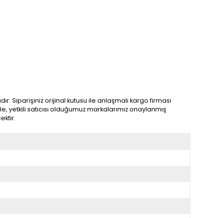
. Siparişiniz orijinal kutusu ile anlaşmalı kargo firması
ile, yetkili satıcısı olduğumuz markalarımız onaylanmış
ektir.