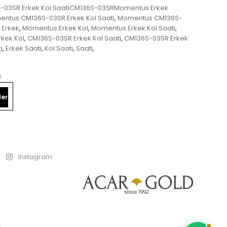
03SR Erkek Kol SaatiCM136S-03SRMomentus Erkek
ntus CM136S-03SR Erkek Kol Saati
Momentus CM136S-
,
Erkek
Momentus Erkek Kol
Momentus Erkek Kol Saati
,
,
,
kek Kol
CM136S-03SR Erkek Kol Saati
CM136S-03SR Erkek
,
,
i
Erkek Saati
Kol Saati
Saati
,
,
,
,
!
er
k
Instagram