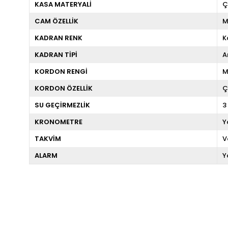
KASA MATERYALİ
Ç
CAM ÖZELLİK
M
KADRAN RENK
K
KADRAN TİPİ
A
KORDON RENGİ
M
KORDON ÖZELLİK
Ç
SU GEÇİRMEZLİK
3
KRONOMETRE
Y
TAKVİM
V
ALARM
Y