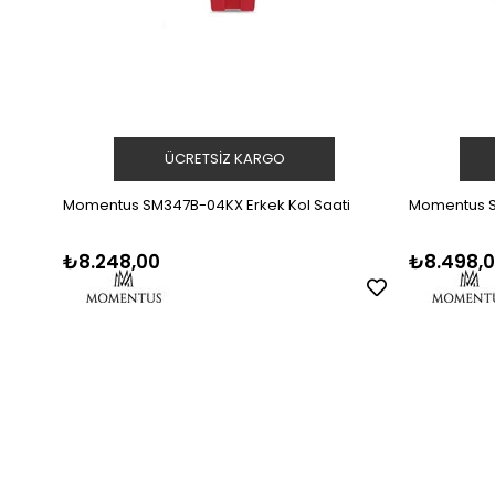
ÜCRETSIZ KARGO
Momentus SM347B-04KX Erkek Kol Saati
Momentus S
₺8.248,00
₺8.498,