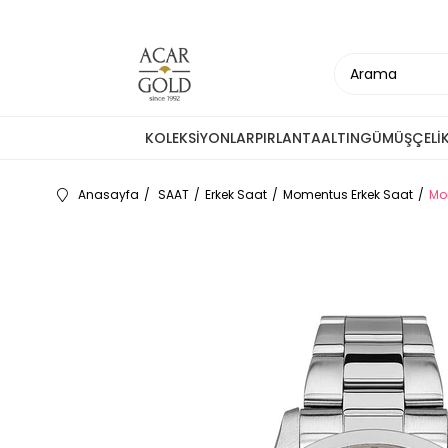
KOLEKSİYONLAR
PIRLANTA
ALTIN
GÜMÜŞ
ÇELİ
Anasayfa
SAAT
Erkek Saat
Momentus Erkek Saat
Mo