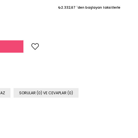
₺2.332,67
`den başlayan taksitlerle
YAZ
SORULAR (0) VE CEVAPLAR (0)