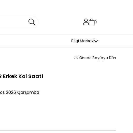
0
Bilgi Merkezi
< < Önceki Sayfaya Dön
Erkek Kol Saati
tos 2026 Çarşamba