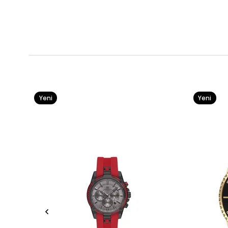
Yeni
Yeni
Ürün
Ürün