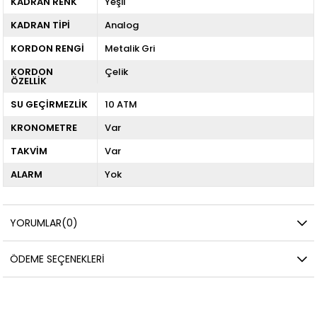
KADRAN RENK
Yeşil
KADRAN TİPİ
Analog
KORDON RENGİ
Metalik Gri
KORDON
Çelik
ÖZELLİK
SU GEÇİRMEZLİK
10 ATM
KRONOMETRE
Var
TAKVİM
Var
ALARM
Yok
YORUMLAR
(0)
ÖDEME SEÇENEKLERI