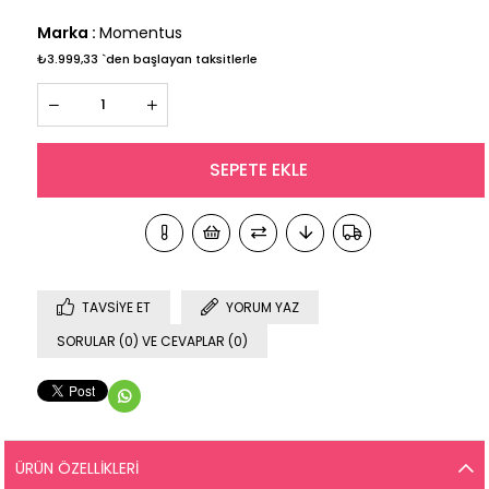
Marka
:
Momentus
₺3.999,33
`den başlayan taksitlerle
TAVSIYE ET
YORUM YAZ
SORULAR (0) VE CEVAPLAR (0)
ÜRÜN ÖZELLIKLERI