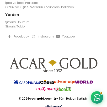
İptal ve İade Politikası
Gizlilik ve Kişisel Verilerin Korunması Politikası
Yardım
Şifremi Unuttum
Sipariş Takip
Facebook
Instagram
Youtube
© 2024
acargold.com.tr
- Tüm Hakları Saklıdır.