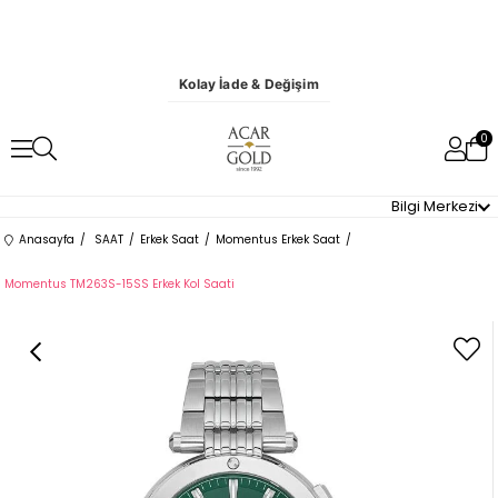
Kolay İade & Değişim
0
Bilgi Merkezi
Anasayfa
SAAT
Erkek Saat
Momentus Erkek Saat
Momentus TM263S-15SS Erkek Kol Saati