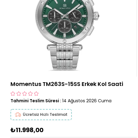
Momentus TM263S-15SS Erkek Kol Saati
Tahmini Teslim Süresi
:
14 Ağustos 2026 Cuma
Ücretsiz Hızlı Teslimat
₺11.998,00