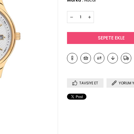
TAVSIYE ET
YORUM 