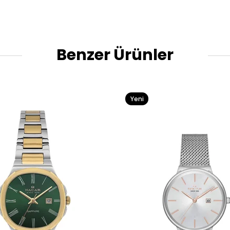
Benzer Ürünler
Yeni
Ürün