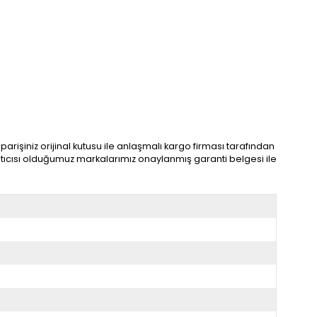
arişiniz orijinal kutusu ile anlaşmalı kargo firması tarafından
 satıcısı olduğumuz markalarımız onaylanmış garanti belgesi ile