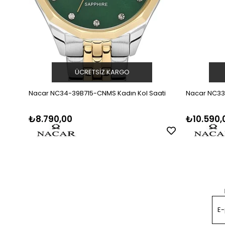
ÜCRETSIZ KARGO
Nacar NC34-39B715-CNMS Kadın Kol Saati
Nacar NC33
₺8.790,00
₺10.590,