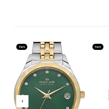
Yeni
Yeni
Ürün
Ürün