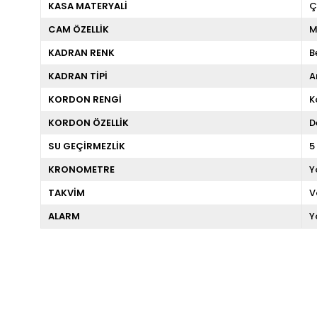
KASA MATERYALİ
Ç
CAM ÖZELLİK
M
KADRAN RENK
B
KADRAN TİPİ
A
KORDON RENGİ
K
KORDON ÖZELLİK
D
SU GEÇİRMEZLİK
5
KRONOMETRE
Y
TAKVİM
V
ALARM
Y