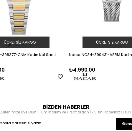
ÜCRETSIZ KARGO
ÜCRETSIZ KARGO
-398377-CNM Kadın Kol Saati
Nacar NC34-390431-ASRM Kadın 
00
₺4.990,00
BİZDEN HABERLER
Bültenimize Üye Olun ! Tüm İndirim ve Fırsatlardan İlk Sizin Haberiniz Olsun 
Gönd