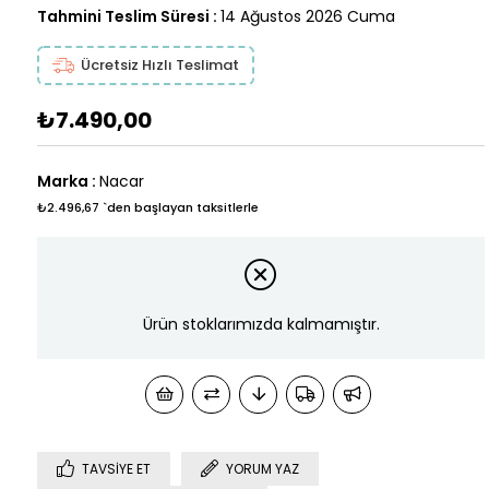
Tahmini Teslim Süresi
:
14 Ağustos 2026 Cuma
Ücretsiz Hızlı Teslimat
₺7.490,00
Marka
:
Nacar
₺2.496,67
`den başlayan taksitlerle
Ürün stoklarımızda kalmamıştır.
TAVSIYE ET
YORUM YAZ