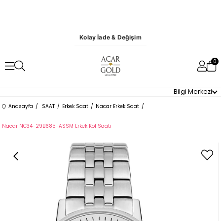
Kolay İade & Değişim
0
Bilgi Merkezi
Anasayfa
SAAT
Erkek Saat
Nacar Erkek Saat
Nacar NC34-29B685-ASSM Erkek Kol Saati