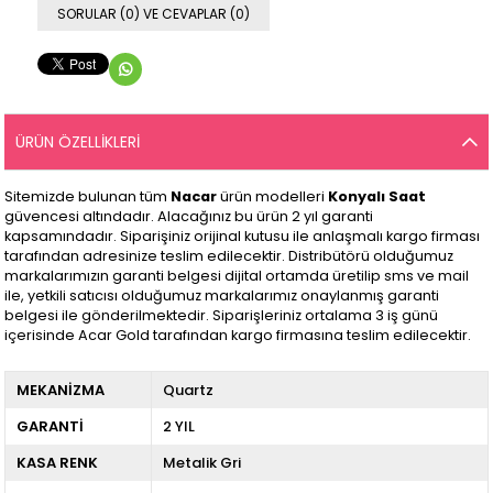
SORULAR (0) VE CEVAPLAR (0)
ÜRÜN ÖZELLIKLERI
Sitemizde bulunan tüm
Nacar
ürün modelleri
Konyalı Saat
güvencesi altındadır. Alacağınız bu ürün 2 yıl garanti
kapsamındadır. Siparişiniz orijinal kutusu ile anlaşmalı kargo firması
tarafından adresinize teslim edilecektir. Distribütörü olduğumuz
markalarımızın garanti belgesi dijital ortamda üretilip sms ve mail
ile, yetkili satıcısı olduğumuz markalarımız onaylanmış garanti
belgesi ile gönderilmektedir. Siparişleriniz ortalama 3 iş günü
içerisinde Acar Gold tarafından kargo firmasına teslim edilecektir.
MEKANİZMA
Quartz
GARANTİ
2 YIL
KASA RENK
Metalik Gri