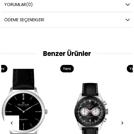
YORUMLAR
(0)
ÖDEME SEÇENEKLERI
Benzer Ürünler
Yeni
Yeni
Ürün
Ürün