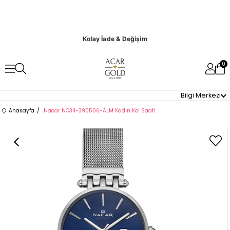
Kolay İade & Değişim
0
Bilgi Merkezi
Anasayfa
Nacar NC34-390506-ALM Kadın Kol Saati