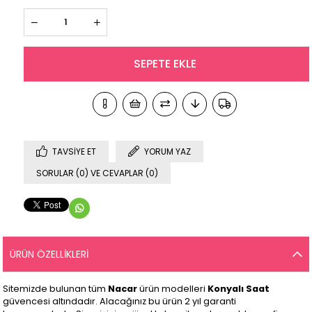
TAVSIYE ET
YORUM YAZ
SORULAR (0) VE CEVAPLAR (0)
ÜRÜN ÖZELLIKLERI
Sitemizde bulunan tüm
Nacar
ürün modelleri
Konyalı Saat
güvencesi altındadır. Alacağınız bu ürün 2 yıl garanti