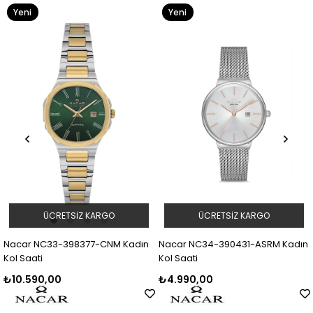
Yeni
Yeni
Ürün
Ürün
ÜCRETSIZ KARGO
ÜCRETSIZ KARGO
Nacar NC33-398377-CNM Kadın
Nacar NC34-390431-ASRM Kadın
Kol Saati
Kol Saati
₺10.590,00
₺4.990,00