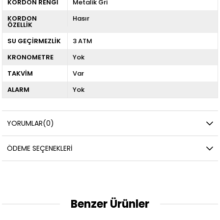
KORDON RENGİ
Metalik Gri
KORDON
Hasır
ÖZELLİK
SU GEÇİRMEZLİK
3 ATM
KRONOMETRE
Yok
TAKVİM
Var
ALARM
Yok
YORUMLAR
(0)
ÖDEME SEÇENEKLERI
Benzer Ürünler