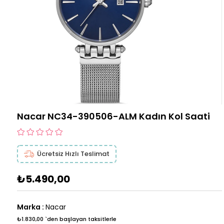
Nacar NC34-390506-ALM Kadın Kol Saati
Ücretsiz Hızlı Teslimat
₺5.490,00
Marka
:
Nacar
₺1.830,00
`den başlayan taksitlerle