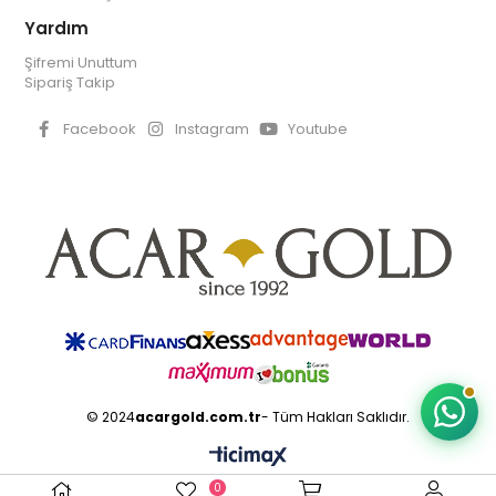
Yardım
Şifremi Unuttum
Sipariş Takip
Facebook
Instagram
Youtube
© 2024
acargold.com.tr
- Tüm Hakları Saklıdır.
0