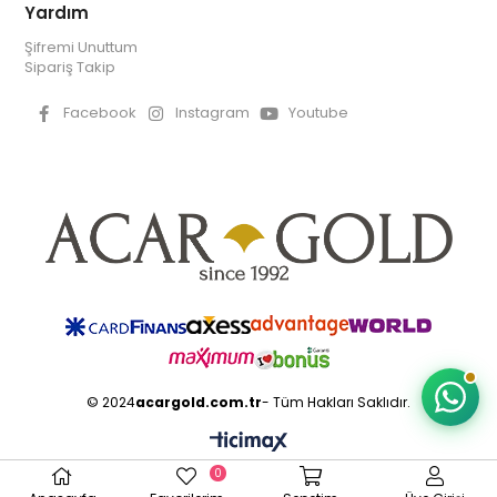
Yardım
Şifremi Unuttum
Sipariş Takip
Facebook
Instagram
Youtube
© 2024
acargold.com.tr
- Tüm Hakları Saklıdır.
0