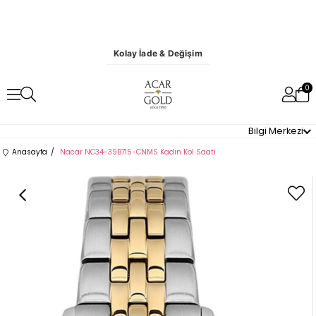
Kolay İade & Değişim
0
Bilgi Merkezi
Anasayfa
Nacar NC34-39B715-CNMS Kadın Kol Saati