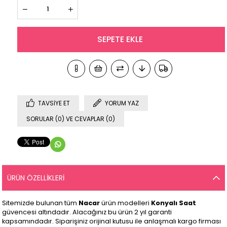
TAVSIYE ET
YORUM YAZ
SORULAR (0) VE CEVAPLAR (0)
ÜRÜN ÖZELLIKLERI
Sitemizde bulunan tüm
Nacar
ürün modelleri
Konyalı Saat
güvencesi altındadır. Alacağınız bu ürün 2 yıl garanti
kapsamındadır. Siparişiniz orijinal kutusu ile anlaşmalı kargo firması