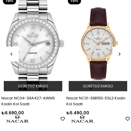
Yeni
Yeni
Ürün
Ürün
ÜCRETSIZ KARGO
ÜCRETSIZ KARGO
Nacar NC34-39A427-AWMS
Nacar NC31-39B155-DSL2 Kadın
Kadın Kol Saati
Kol Saati
₺6.690,00
₺5.490,00