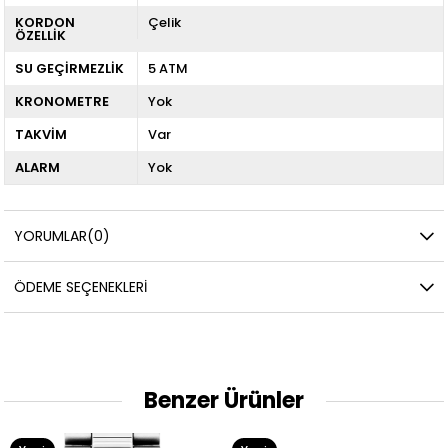
KORDON
Çelik
ÖZELLİK
SU GEÇİRMEZLİK
5 ATM
KRONOMETRE
Yok
TAKVİM
Var
ALARM
Yok
YORUMLAR
(0)
ÖDEME SEÇENEKLERI
Benzer Ürünler