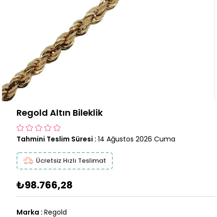
Regold Altın Bileklik
Tahmini Teslim Süresi
:
14 Ağustos 2026 Cuma
Ücretsiz Hızlı Teslimat
₺98.766,28
Marka
:
Regold