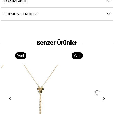
YORUMLAR
(0)
ÖDEME SEÇENEKLERI
Benzer Ürünler
Yeni
Yeni
Ürün
Ürün