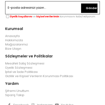
Gönder
Üyelik koşullarını
ve
kişisel verilerimin
korunmasını kabul ediyorum.
Kurumsal
Anasayfa
Hakkımızda
Mağazalarımız
Bize Ulaşın
Sözleşmeler ve Politikalar
Mesafeli Satış Sözleşmesi
Üyelik Sözleşmesi
İptal ve İade Politikası
Gizlilik ve Kişisel Verilerin Korunması Politikası
Yardım
Şifremi Unuttum
Sipariş Takip
Facebook
Instagram
Youtube