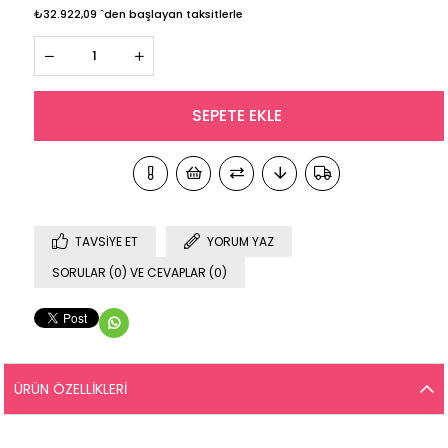
₺32.922,09
`den başlayan taksitlerle
TAVSIYE ET
YORUM YAZ
SORULAR (0) VE CEVAPLAR (0)
ÜRÜN ÖZELLIKLERI