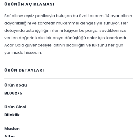
ÜRÜNÜN AÇIKLAMASI
Saf altının eşsiz parıltısıyla buluşan bu özel tasarım, 14 ayar altının
dayanıklılığını ve zarafetin mükemmel dengesiyle sunuyor. Her
detayında usta işçiliğin izlerini taşıyan bu parça; sevdiklerinize
verilen değerin kalıcı bir anıya dönüştüğü anlar için tasarlandı.
Acar Gold güvencesiyle, altının sıcaklığını ve lüksünü her gün
yanınızda hissedin.
ÜRÜN DETAYLARI
Ürün Kodu
BL06275
Ürün Cinsi
Bileklik
Maden
Altın