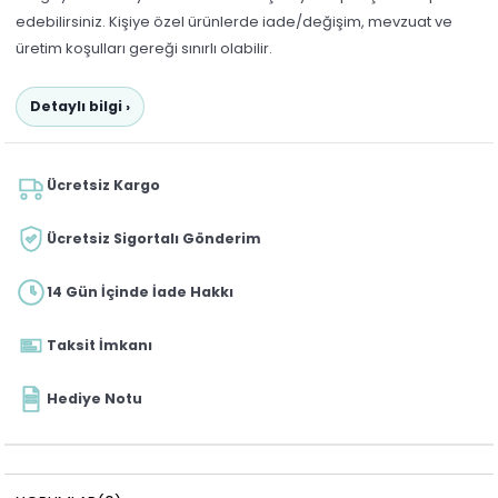
edebilirsiniz. Kişiye özel ürünlerde iade/değişim, mevzuat ve
üretim koşulları gereği sınırlı olabilir.
Detaylı bilgi ›
Ücretsiz Kargo
Ücretsiz Sigortalı Gönderim
14 Gün İçinde İade Hakkı
Taksit İmkanı
Hediye Notu