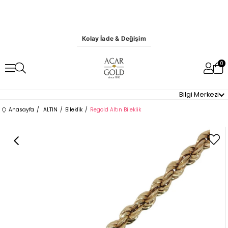
Kolay İade & Değişim
0
Bilgi Merkezi
Anasayfa
ALTIN
Bileklik
Regold Altın Bileklik