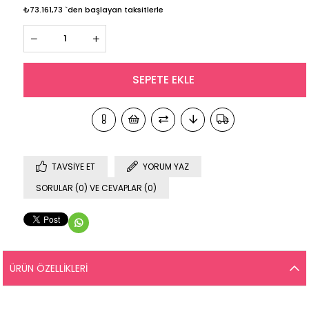
₺73.161,73
`den başlayan taksitlerle
TAVSIYE ET
YORUM YAZ
SORULAR (0) VE CEVAPLAR (0)
ÜRÜN ÖZELLIKLERI