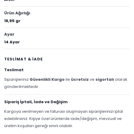
Ürün Ağırlığı
18,95 gr
Ayar
14 Ayar
TESLİMAT & İADE
Teslimat
Siparişleriniz
Güvenlikli Kargo
ile
ücretsiz
ve
sigortalı
olarak
gönderilmektedir.
Sipariş İptali, İade ve Değişim
Kargoya verilmeyen ve faturası oluşmayan siparişlerinizi iptal
edebilirsiniz. Kişiye özel ürünlerde iade/değişim, mevzuat ve
üretim koşulları gereği sınırlı olabilir.