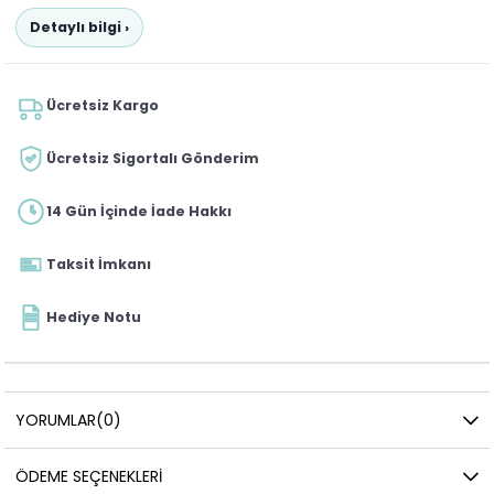
Detaylı bilgi ›
Ücretsiz Kargo
Ücretsiz Sigortalı Gönderim
14 Gün İçinde İade Hakkı
Taksit İmkanı
Hediye Notu
YORUMLAR
(0)
ÖDEME SEÇENEKLERI