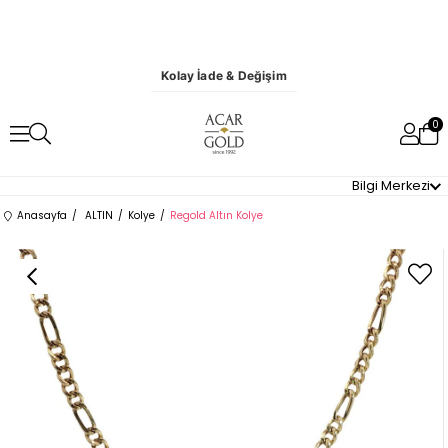
Kolay İade & Değişim
0
Bilgi Merkezi
Anasayfa
ALTIN
Kolye
Regold Altın Kolye