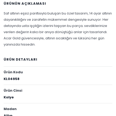
ÜRÜNÜN AÇIKLAMASI
Saf altının eşsiz parıltısıyla buluşan bu özel tasarım, 14 ayar altının
dayanıklılığını ve zarafetin mükemmel dengesiyle sunuyor. Her
detayında usta işçiliğin izlerini taşıyan bu parça; sevdiklerinize
verilen değerin kalıcı bir anıya dönüştüğü anlar için tasarlandı.
Acar Gold güvencesiyle, altının sıcaklığını ve lüksünü her gün
yanınızda hissedin.
ÜRÜN DETAYLARI
Ürün Kodu
KL04958
Ürün Cinsi
Kolye
Maden
Altın