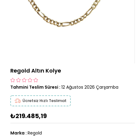
Regold Altın Kolye
Tahmini Teslim Süresi
:
12 Ağustos 2026 Çarşamba
Ücretsiz Hızlı Teslimat
₺219.485,19
Marka
:
Regold