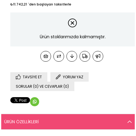
₺11.742,21
`den başlayan taksitlerle
Ürün stoklarımızda kalmamıştır.
TAVSIYE ET
YORUM YAZ
SORULAR (0) VE CEVAPLAR (0)
ÜRÜN ÖZELLIKLERI