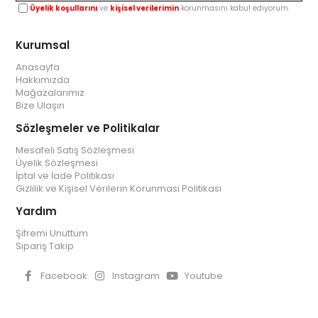
Üyelik koşullarını
ve
kişisel verilerimin
korunmasını kabul ediyorum.
Kurumsal
Anasayfa
Hakkımızda
Mağazalarımız
Bize Ulaşın
Sözleşmeler ve Politikalar
Mesafeli Satış Sözleşmesi
Üyelik Sözleşmesi
İptal ve İade Politikası
Gizlilik ve Kişisel Verilerin Korunması Politikası
Yardım
Şifremi Unuttum
Sipariş Takip
Facebook
Instagram
Youtube