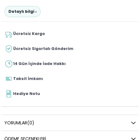
Detaylı bilgi ›
Ücretsiz Kargo
Ücretsiz Sigortalı Gönderim
14 Gün İçinde İade Hakkı
Taksit İmkanı
Hediye Notu
YORUMLAR
(0)
ÖDEME SEÇENEKLERI