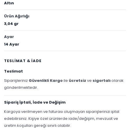
Altın
Ürün Ağırlığı
3,04 gr
Ayar
14 Ayar
TESLİMAT & İADE
Teslimat
Siparişleriniz
Güvenlikli Kargo
ile
ücretsiz
ve
sigortalı
olarak
gönderilmektedir.
Sipariş İptali, İade ve Değişim
Kargoya verilmeyen ve faturası oluşmayan siparişlerinizi iptal
edebilirsiniz. Kişiye özel ürünlerde iade/değişim, mevzuat ve
üretim koşulları gereği sınırlı olabilir.