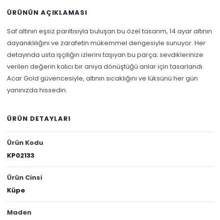
ÜRÜNÜN AÇIKLAMASI
Saf altının eşsiz parıltısıyla buluşan bu özel tasarım, 14 ayar altının
dayanıklılığını ve zarafetin mükemmel dengesiyle sunuyor. Her
detayında usta işçiliğin izlerini taşıyan bu parça; sevdiklerinize
verilen değerin kalıcı bir anıya dönüştüğü anlar için tasarlandı.
Acar Gold güvencesiyle, altının sıcaklığını ve lüksünü her gün
yanınızda hissedin.
ÜRÜN DETAYLARI
Ürün Kodu
KP02133
Ürün Cinsi
Küpe
Maden