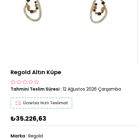
Regold Altın Küpe
Tahmini Teslim Süresi
:
12 Ağustos 2026 Çarşamba
Ücretsiz Hızlı Teslimat
₺35.226,63
Marka
:
Regold