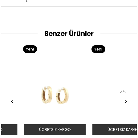
Benzer Ürünler
Yeni
Yeni
Ürün
Ürün
ÜCRETSIZ KARGO
ÜCRETSIZ KARGO