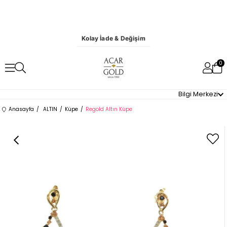
Kolay İade & Değişim
0
Bilgi Merkezi
Anasayfa
ALTIN
Küpe
Regold Altın Küpe