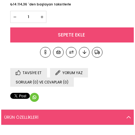
₺14.114,36
`den başlayan taksitlerle
TAVSIYE ET
YORUM YAZ
SORULAR (0) VE CEVAPLAR (0)
ÜRÜN ÖZELLIKLERI