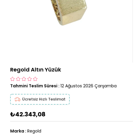
Regold Altın Yüzük
Tahmini Teslim Süresi
:
12 Ağustos 2026 Çarşamba
Ücretsiz Hızlı Teslimat
₺42.343,08
Marka
:
Regold