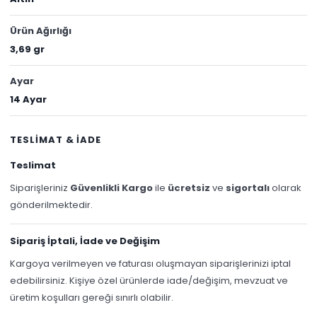
Ürün Ağırlığı
3,69 gr
Ayar
14 Ayar
TESLİMAT & İADE
Teslimat
Siparişleriniz
Güvenlikli Kargo
ile
ücretsiz
ve
sigortalı
olarak
gönderilmektedir.
Sipariş İptali, İade ve Değişim
Kargoya verilmeyen ve faturası oluşmayan siparişlerinizi iptal
edebilirsiniz. Kişiye özel ürünlerde iade/değişim, mevzuat ve
üretim koşulları gereği sınırlı olabilir.