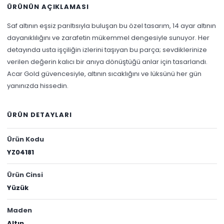
ÜRÜNÜN AÇIKLAMASI
Saf altının eşsiz parıltısıyla buluşan bu özel tasarım, 14 ayar altının
dayanıklılığını ve zarafetin mükemmel dengesiyle sunuyor. Her
detayında usta işçiliğin izlerini taşıyan bu parça; sevdiklerinize
verilen değerin kalıcı bir anıya dönüştüğü anlar için tasarlandı.
Acar Gold güvencesiyle, altının sıcaklığını ve lüksünü her gün
yanınızda hissedin.
ÜRÜN DETAYLARI
Ürün Kodu
YZ04181
Ürün Cinsi
Yüzük
Maden
Altın