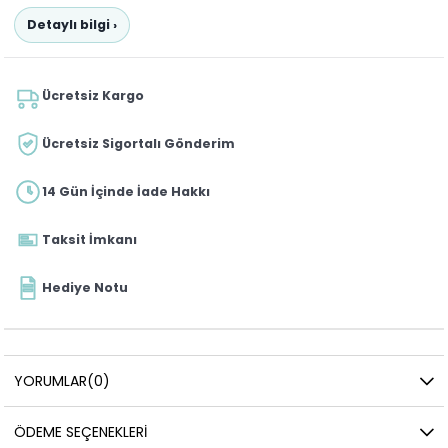
Detaylı bilgi ›
Ücretsiz Kargo
Ücretsiz Sigortalı Gönderim
14 Gün İçinde İade Hakkı
Taksit İmkanı
Hediye Notu
YORUMLAR
(0)
ÖDEME SEÇENEKLERI