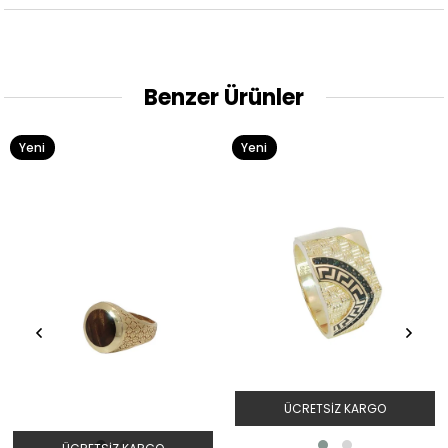
Benzer Ürünler
Yeni
Yeni
Ürün
Ürün
ÜCRETSIZ KARGO