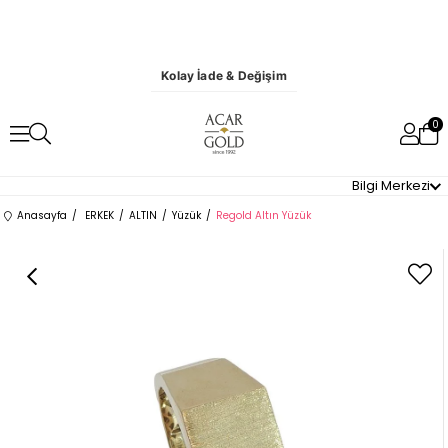
Kolay İade & Değişim
0
Bilgi Merkezi
Anasayfa
ERKEK
ALTIN
Yüzük
Regold Altın Yüzük