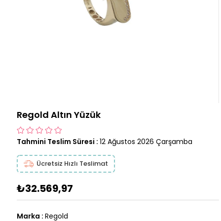
Regold Altın Yüzük
Tahmini Teslim Süresi
:
12 Ağustos 2026 Çarşamba
Ücretsiz Hızlı Teslimat
₺32.569,97
Marka
:
Regold