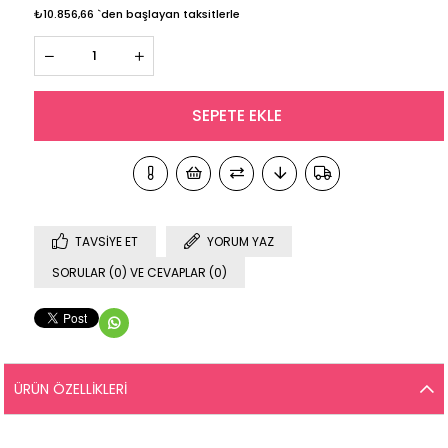
₺10.856,66
`den başlayan taksitlerle
TAVSIYE ET
YORUM YAZ
SORULAR (0) VE CEVAPLAR (0)
ÜRÜN ÖZELLIKLERI