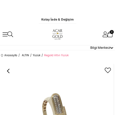
Kolay İade & Değişim
0
Bilgi Merkezi
Anasayfa
ALTIN
Yüzük
Regold Altın Yüzük