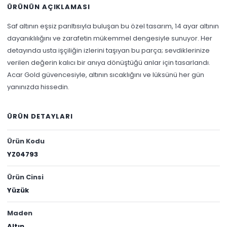
ÜRÜNÜN AÇIKLAMASI
Saf altının eşsiz parıltısıyla buluşan bu özel tasarım, 14 ayar altının
dayanıklılığını ve zarafetin mükemmel dengesiyle sunuyor. Her
detayında usta işçiliğin izlerini taşıyan bu parça; sevdiklerinize
verilen değerin kalıcı bir anıya dönüştüğü anlar için tasarlandı.
Acar Gold güvencesiyle, altının sıcaklığını ve lüksünü her gün
yanınızda hissedin.
ÜRÜN DETAYLARI
Ürün Kodu
YZ04793
Ürün Cinsi
Yüzük
Maden
Altın