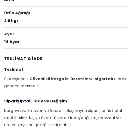
Ürün Ağırlığı
2,68 gr
Ayar
14 Ayar
TESLİMAT & İADE
Teslimat
Siparişleriniz
Güvenlikli Kargo
ile
ücretsiz
ve
sigortalı
olarak
gönderilmektedir.
Sipariş İptali, İade ve Değişim
Kargoya verilmeyen ve faturası oluşmayan siparişlerinizi iptal
edebilirsiniz. Kişiye özel ürünlerde iade/değişim, mevzuat ve
üretim koşulları gereği sınırlı olabilir.