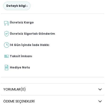
Detaylı bilgi ›
Ücretsiz Kargo
Ücretsiz Sigortalı Gönderim
14 Gün İçinde İade Hakkı
Taksit İmkanı
Hediye Notu
YORUMLAR
(0)
ÖDEME SEÇENEKLERI