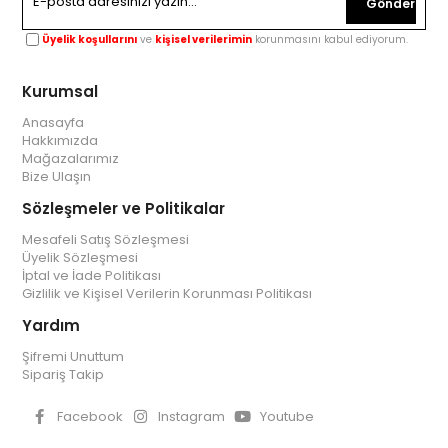
Gönder
Üyelik koşullarını
ve
kişisel verilerimin
korunmasını kabul ediyorum.
Kurumsal
Anasayfa
Hakkımızda
Mağazalarımız
Bize Ulaşın
Sözleşmeler ve Politikalar
Mesafeli Satış Sözleşmesi
Üyelik Sözleşmesi
İptal ve İade Politikası
Gizlilik ve Kişisel Verilerin Korunması Politikası
Yardım
Şifremi Unuttum
Sipariş Takip
Facebook
Instagram
Youtube