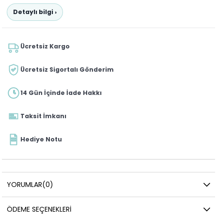
Detaylı bilgi ›
Ücretsiz Kargo
Ücretsiz Sigortalı Gönderim
14 Gün İçinde İade Hakkı
Taksit İmkanı
Hediye Notu
YORUMLAR
(0)
ÖDEME SEÇENEKLERI