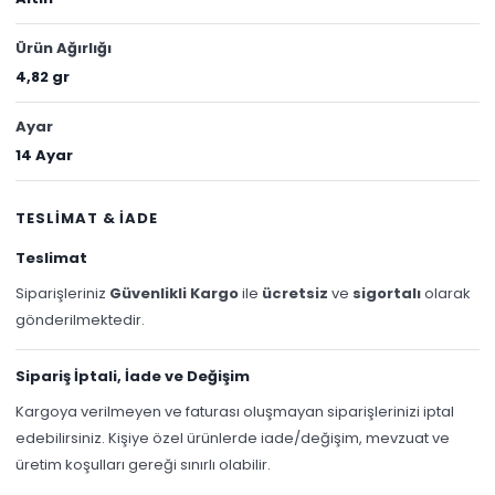
Ürün Ağırlığı
4,82 gr
Ayar
14 Ayar
TESLİMAT & İADE
Teslimat
Siparişleriniz
Güvenlikli Kargo
ile
ücretsiz
ve
sigortalı
olarak
gönderilmektedir.
Sipariş İptali, İade ve Değişim
Kargoya verilmeyen ve faturası oluşmayan siparişlerinizi iptal
edebilirsiniz. Kişiye özel ürünlerde iade/değişim, mevzuat ve
üretim koşulları gereği sınırlı olabilir.