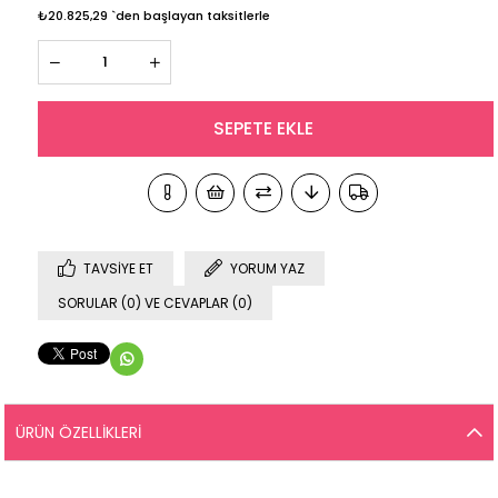
₺20.825,29
`den başlayan taksitlerle
TAVSIYE ET
YORUM YAZ
SORULAR (0) VE CEVAPLAR (0)
ÜRÜN ÖZELLIKLERI