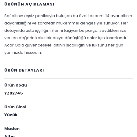
ÜRÜNÜN AÇIKLAMASI
Saf altının eşsiz parıltısıyla buluşan bu özel tasarım, 14 ayar altının
dayanıklılığını ve zarafetin mükemmel dengesiyle sunuyor. Her
detayında usta işçiliğin izlerini taşıyan bu parça; sevdiklerinize
verilen değerin kalıcı bir anıya dönüştüğü anlar için tasarlandı.
Acar Gold güvencesiyle, altının sıcaklığını ve lüksünü her gün
yanınızda hissedin.
ÜRÜN DETAYLARI
Ürün Kodu
YZ02745
Ürün Cinsi
Yüzük
Maden
Altın