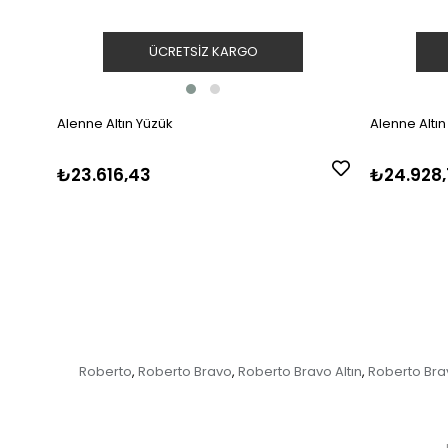
ÜCRETSIZ KARGO
Alenne Altın Yüzük
Alenne Altın
₺23.616,43
₺24.928,
Roberto
Roberto Bravo
Roberto Bravo Altın
Roberto Brav
,
,
,