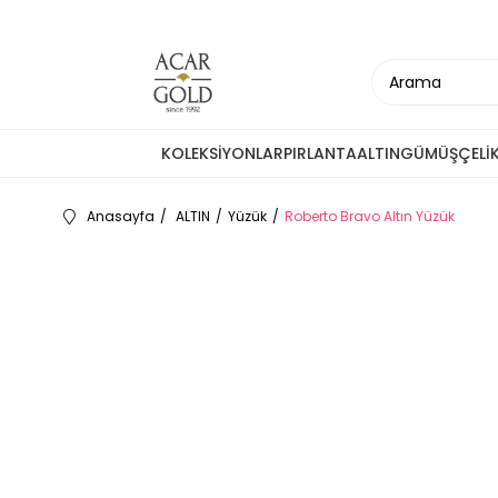
KOLEKSİYONLAR
PIRLANTA
ALTIN
GÜMÜŞ
ÇELİ
Anasayfa
ALTIN
Yüzük
Roberto Bravo Altın Yüzük