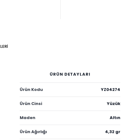
LERI
ÜRÜN DETAYLARI
Ürün Kodu
YZ04274
Ürün Cinsi
Yüzük
Maden
Altın
Ürün Ağırlığı
4,32 gr