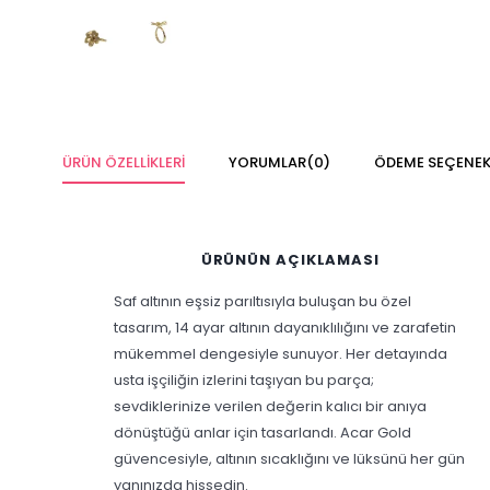
ÜRÜN ÖZELLIKLERI
YORUMLAR
(0)
ÖDEME SEÇENEK
ÜRÜNÜN AÇIKLAMASI
Saf altının eşsiz parıltısıyla buluşan bu özel
tasarım, 14 ayar altının dayanıklılığını ve zarafetin
mükemmel dengesiyle sunuyor. Her detayında
usta işçiliğin izlerini taşıyan bu parça;
sevdiklerinize verilen değerin kalıcı bir anıya
dönüştüğü anlar için tasarlandı. Acar Gold
güvencesiyle, altının sıcaklığını ve lüksünü her gün
yanınızda hissedin.