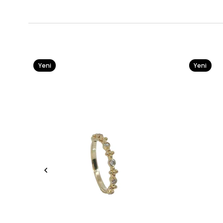
Yeni
Yeni
Ürün
Ürün