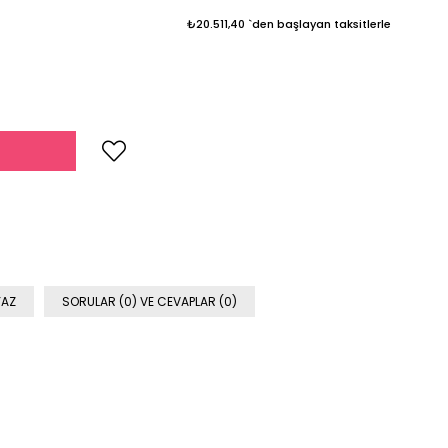
₺20.511,40
`den başlayan taksitlerle
YAZ
SORULAR (0) VE CEVAPLAR (0)