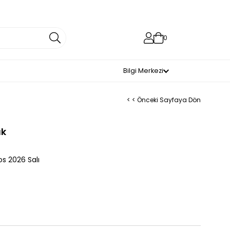
0
Bilgi Merkezi
< < Önceki Sayfaya Dön
ük
os 2026 Salı