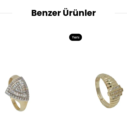
Benzer Ürünler
Yeni
Ürün