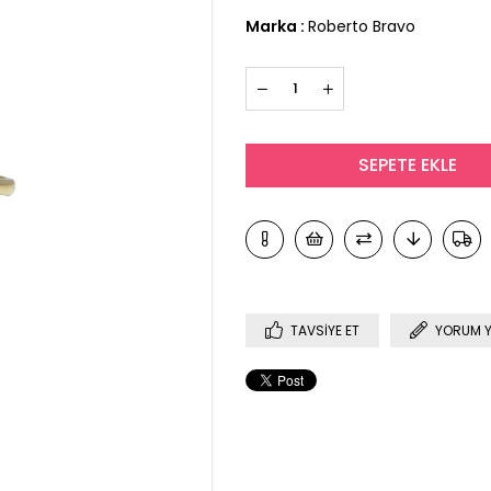
Marka
:
Roberto Bravo
TAVSIYE ET
YORUM 