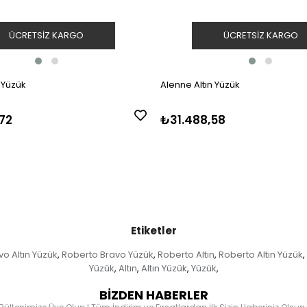
ÜCRETSIZ KARGO
ÜCRETSIZ KARGO
 Yüzük
Alenne Altın Yüzük
72
₺31.488,58
Etiketler
o Altın Yüzük
Roberto Bravo Yüzük
Roberto Altın
Roberto Altın Yüzük
,
,
,
,
Yüzük
Altın
Altın Yüzük
Yüzük
,
,
,
,
BİZDEN HABERLER