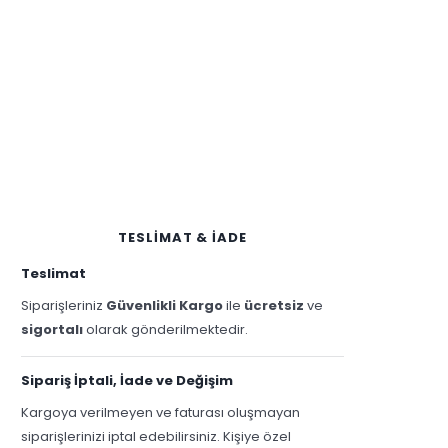
TESLİMAT & İADE
Teslimat
Siparişleriniz
Güvenlikli Kargo
ile
ücretsiz
ve
sigortalı
olarak gönderilmektedir.
Sipariş İptali, İade ve Değişim
Kargoya verilmeyen ve faturası oluşmayan
siparişlerinizi iptal edebilirsiniz. Kişiye özel