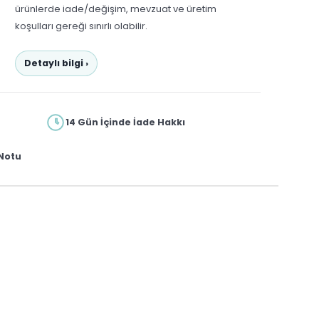
ürünlerde iade/değişim, mevzuat ve üretim
koşulları gereği sınırlı olabilir.
Detaylı bilgi ›
14 Gün İçinde İade Hakkı
Notu