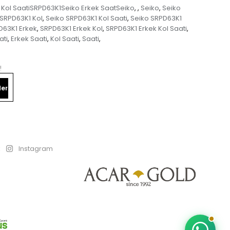
 Kol SaatiSRPD63K1Seiko Erkek SaatSeiko
Seiko
Seiko
,
,
,
 SRPD63K1 Kol
Seiko SRPD63K1 Kol Saati
Seiko SRPD63K1
,
,
D63K1 Erkek
SRPD63K1 Erkek Kol
SRPD63K1 Erkek Kol Saati
,
,
,
ati
Erkek Saati
Kol Saati
Saati
,
,
,
,
!
er
k
Instagram