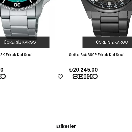
ÜCRETSIZ KARGO
ÜCRETSIZ KARGO
3K Erkek Kol Saati
Seiko Ssb399P Erkek Kol Saati
00
₺20.245,00
Etiketler