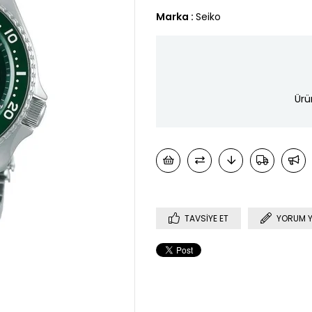
Marka
:
Seiko
Ürü
TAVSIYE ET
YORUM 