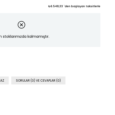
₺6.548,33
`den başlayan taksitlerle
n stoklarımızda kalmamıştır.
YAZ
SORULAR (0) VE CEVAPLAR (0)