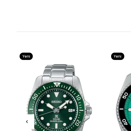
Yeni
Yeni
Ürün
Ürün