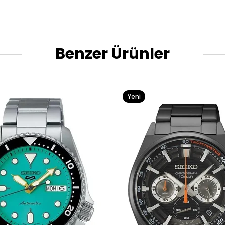
Benzer Ürünler
Yeni
Ürün