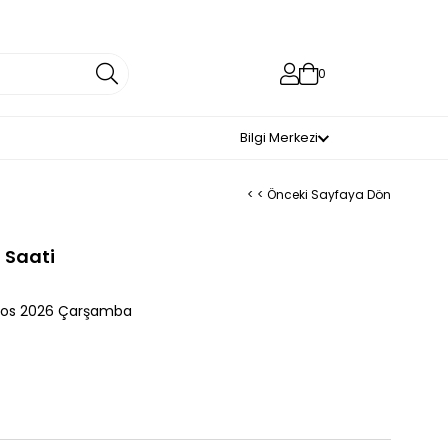
0
Bilgi Merkezi
< < Önceki Sayfaya Dön
 Saati
tos 2026 Çarşamba