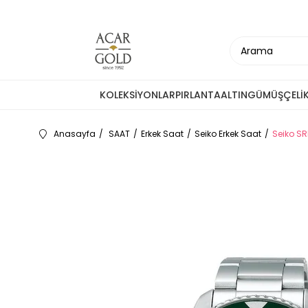
KOLEKSİYONLAR
PIRLANTA
ALTIN
GÜMÜŞ
ÇELİ
Anasayfa
SAAT
Erkek Saat
Seiko Erkek Saat
Seiko SR