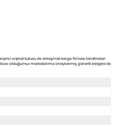
şiniz orijinal kutusu ile anlaşmalı kargo firması tarafından
 satıcısı olduğumuz markalarımız onaylanmış garanti belgesi ile