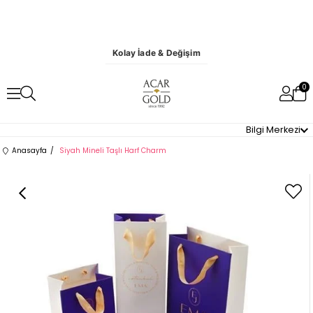
Kolay İade & Değişim
0
Bilgi Merkezi
Anasayfa
Siyah Mineli Taşlı Harf Charm