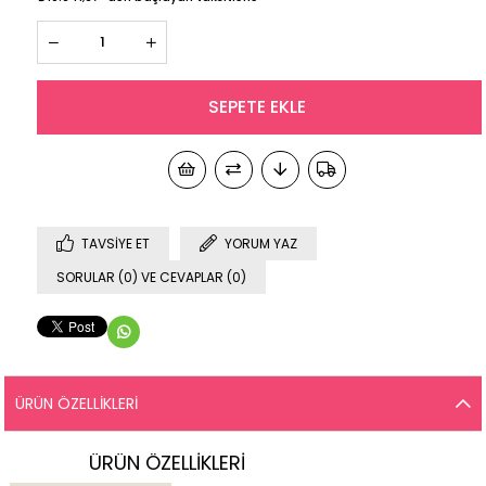
TAVSIYE ET
YORUM YAZ
SORULAR (0) VE CEVAPLAR (0)
ÜRÜN ÖZELLIKLERI
ÜRÜN ÖZELLİKLERİ