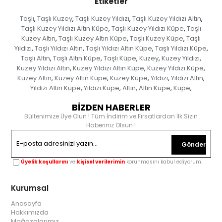
Etiketler
Taşlı
Taşlı Kuzey
Taşlı Kuzey Yıldızı
Taşlı Kuzey Yıldızı Altın
,
,
,
,
Taşlı Kuzey Yıldızı Altın Küpe
Taşlı Kuzey Yıldızı Küpe
Taşlı
,
,
Kuzey Altın
Taşlı Kuzey Altın Küpe
Taşlı Kuzey Küpe
Taşlı
,
,
,
Yıldızı
Taşlı Yıldızı Altın
Taşlı Yıldızı Altın Küpe
Taşlı Yıldızı Küpe
,
,
,
,
Taşlı Altın
Taşlı Altın Küpe
Taşlı Küpe
Kuzey
Kuzey Yıldızı
,
,
,
,
,
Kuzey Yıldızı Altın
Kuzey Yıldızı Altın Küpe
Kuzey Yıldızı Küpe
,
,
,
Kuzey Altın
Kuzey Altın Küpe
Kuzey Küpe
Yıldızı
Yıldızı Altın
,
,
,
,
,
Yıldızı Altın Küpe
Yıldızı Küpe
Altın
Altın Küpe
Küpe
,
,
,
,
,
BİZDEN HABERLER
Bültenimize Üye Olun ! Tüm İndirim ve Fırsatlardan İlk Sizin
Haberiniz Olsun !
Gönder
Üyelik koşullarını
ve
kişisel verilerimin
korunmasını kabul ediyorum.
Kurumsal
Anasayfa
Hakkımızda
Mağazalarımız