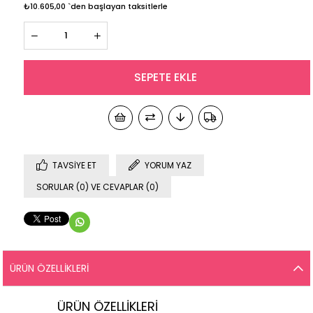
₺10.605,00
`den başlayan taksitlerle
TAVSIYE ET
YORUM YAZ
SORULAR (0) VE CEVAPLAR (0)
ÜRÜN ÖZELLIKLERI
ÜRÜN ÖZELLİKLERİ