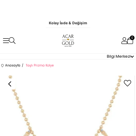
Kolay İade & Değişim
0
Bilgi Merkezi
Anasayfa
Taşlı Prizma Kolye