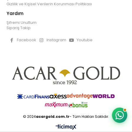
Gizlilik ve Kişisel Verilerin Korunması Politikası
Yardım
Şifremi Unuttum
Sipariş Takip
Facebook
Instagram
Youtube
© 2024
acargold.com.tr
- Tüm Hakları Saklıdır.