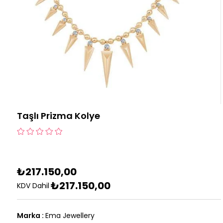
Taşlı Prizma Kolye
₺217.150,00
₺217.150,00
KDV Dahil
Marka
:
Ema Jewellery