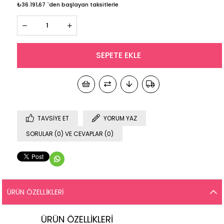
₺36.191,67
`den başlayan taksitlerle
TAVSIYE ET
YORUM YAZ
SORULAR (0) VE CEVAPLAR (0)
ÜRÜN ÖZELLIKLERI
ÜRÜN ÖZELLİKLERİ