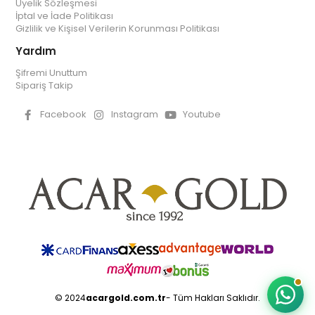
Üyelik Sözleşmesi
İptal ve İade Politikası
Gizlilik ve Kişisel Verilerin Korunması Politikası
Yardım
Şifremi Unuttum
Sipariş Takip
Facebook
Instagram
Youtube
© 2024
acargold.com.tr
- Tüm Hakları Saklıdır.