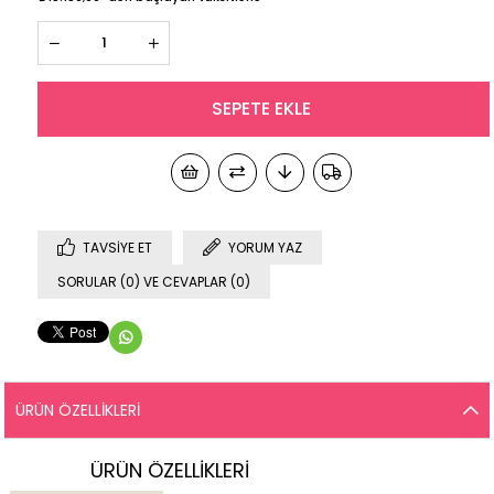
TAVSIYE ET
YORUM YAZ
SORULAR (0) VE CEVAPLAR (0)
ÜRÜN ÖZELLIKLERI
ÜRÜN ÖZELLİKLERİ