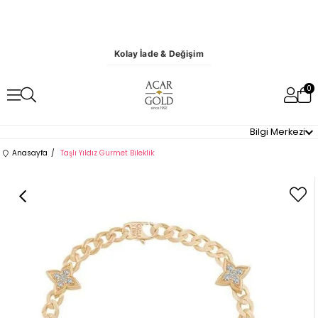
Kolay İade & Değişim
0
Bilgi Merkezi
Anasayfa
Taşlı Yıldız Gurmet Bileklik