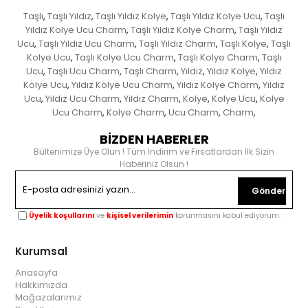
Taşlı
Taşlı Yıldız
Taşlı Yıldız Kolye
Taşlı Yıldız Kolye Ucu
Taşlı
,
,
,
,
Yıldız Kolye Ucu Charm
Taşlı Yıldız Kolye Charm
Taşlı Yıldız
,
,
Ucu
Taşlı Yıldız Ucu Charm
Taşlı Yıldız Charm
Taşlı Kolye
Taşlı
,
,
,
,
Kolye Ucu
Taşlı Kolye Ucu Charm
Taşlı Kolye Charm
Taşlı
,
,
,
Ucu
Taşlı Ucu Charm
Taşlı Charm
Yıldız
Yıldız Kolye
Yıldız
,
,
,
,
,
Kolye Ucu
Yıldız Kolye Ucu Charm
Yıldız Kolye Charm
Yıldız
,
,
,
Ucu
Yıldız Ucu Charm
Yıldız Charm
Kolye
Kolye Ucu
Kolye
,
,
,
,
,
Ucu Charm
Kolye Charm
Ucu Charm
Charm
,
,
,
,
BİZDEN HABERLER
Bültenimize Üye Olun ! Tüm İndirim ve Fırsatlardan İlk Sizin
Haberiniz Olsun !
Gönder
Üyelik koşullarını
ve
kişisel verilerimin
korunmasını kabul ediyorum.
Kurumsal
Anasayfa
Hakkımızda
Mağazalarımız