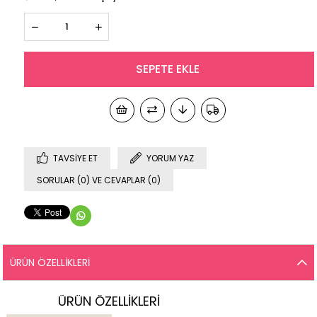
TAVSIYE ET
YORUM YAZ
SORULAR (0) VE CEVAPLAR (0)
ÜRÜN ÖZELLIKLERI
ÜRÜN ÖZELLİKLERİ