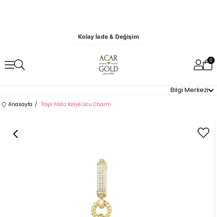
Kolay İade & Değişim
0
Bilgi Merkezi
Anasayfa
Taşlı Yıldız Kolye Ucu Charm