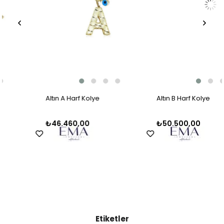
Altın A Harf Kolye
Altın B Harf Kolye
₺46.460,00
₺50.500,00
Etiketler