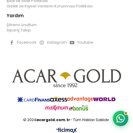
İptal ve İade Politikası
Gizlilik ve Kişisel Verilerin Korunması Politikası
Yardım
Şifremi Unuttum
Sipariş Takip
Facebook
Instagram
Youtube
© 2024
acargold.com.tr
- Tüm Hakları Saklıdır.