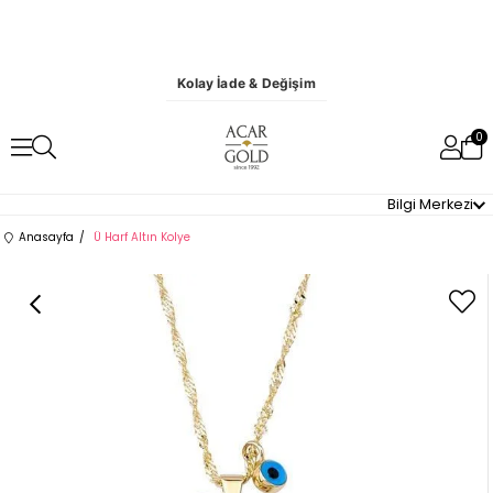
Kolay İade & Değişim
0
Bilgi Merkezi
Anasayfa
Ü Harf Altın Kolye