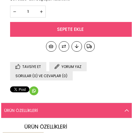
TAVSIYE ET
YORUM YAZ
SORULAR (0) VE CEVAPLAR (0)
ÜRÜN ÖZELLIKLERI
ÜRÜN ÖZELLİKLERİ