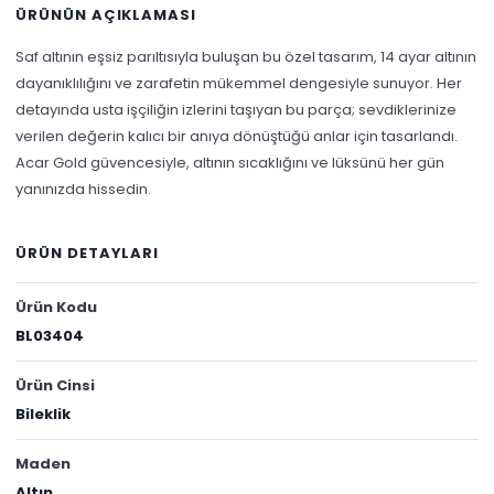
ÜRÜNÜN AÇIKLAMASI
Saf altının eşsiz parıltısıyla buluşan bu özel tasarım, 14 ayar altının
dayanıklılığını ve zarafetin mükemmel dengesiyle sunuyor. Her
detayında usta işçiliğin izlerini taşıyan bu parça; sevdiklerinize
verilen değerin kalıcı bir anıya dönüştüğü anlar için tasarlandı.
Acar Gold güvencesiyle, altının sıcaklığını ve lüksünü her gün
yanınızda hissedin.
ÜRÜN DETAYLARI
Ürün Kodu
BL03404
Ürün Cinsi
Bileklik
Maden
Altın