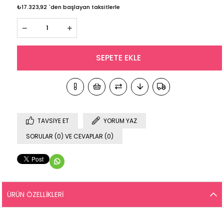
₺17.323,92
`den başlayan taksitlerle
TAVSIYE ET
YORUM YAZ
SORULAR (0) VE CEVAPLAR (0)
ÜRÜN ÖZELLIKLERI