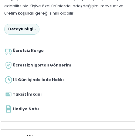
edebilirsiniz. Kişiye özel ürünlerde iade/değişim, mevzuat ve
üretim koşulları gereği sınırlı olabilir.
Detaylı bilgi ›
Ücretsiz Kargo
Ücretsiz Sigortalı Gönderim
14 Gün İçinde İade Hakkı
Taksit İmkanı
Hediye Notu