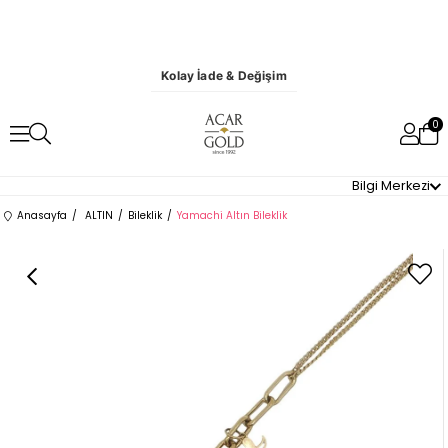
Kolay İade & Değişim
0
Bilgi Merkezi
Anasayfa
ALTIN
Bileklik
Yamachi Altın Bileklik