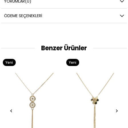
YORUMLAR
(0)
ÖDEME SEÇENEKLERI
Benzer Ürünler
Yeni
Yeni
Ürün
Ürün