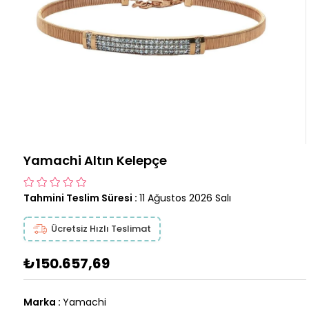
Yamachi Altın Kelepçe
Tahmini Teslim Süresi
:
11 Ağustos 2026 Salı
Ücretsiz Hızlı Teslimat
₺150.657,69
Marka
:
Yamachi