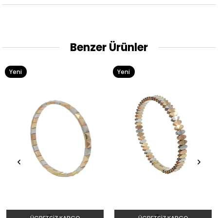
Benzer Ürünler
Yeni
Yeni
Ürün
Ürün