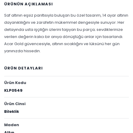
ÜRÜNÜN AÇIKLAMASI
Saf altının eşsiz parıltısıyla buluşan bu özel tasarım, 14 ayar altının
dayanıklılığını ve zarafetin mükemmel dengesiyle sunuyor. Her
detayında usta işçiliğin izlerini taşıyan bu parça; sevdiklerinize
verilen değerin kalıcı bir anıya dönüştüğü anlar için tasarlandı.
Acar Gold güvencesiyle, altının sıcaklığını ve lüksünü her gün
yanınızda hissedin.
ÜRÜN DETAYLARI
Ürün Kodu
KLP0549
Ürün Cinsi
Bileklik
Maden
Altın