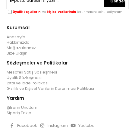
Gönder
Üyelik koşullarını
ve
kişisel verilerimin
korunmasını kabul ediyorum.
Kurumsal
Anasayfa
Hakkımızda
Mağazalarımız
Bize Ulaşın
Sözleşmeler ve Politikalar
Mesafeli Satış Sözleşmesi
Üyelik Sözleşmesi
İptal ve İade Politikası
Gizlilik ve Kişisel Verilerin Korunması Politikası
Yardım
Şifremi Unuttum
Sipariş Takip
Facebook
Instagram
Youtube