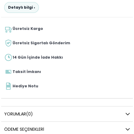
Detaylı bilgi ›
Ücretsiz Kargo
Ücretsiz Sigortalı Gönderim
14 Gün İçinde İade Hakkı
Taksit İmkanı
Hediye Notu
YORUMLAR
(0)
ÖDEME SEÇENEKLERI