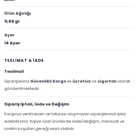
Ürün Ağırlığı
11,69 gr
Ayar
14 Ayar
TESLİMAT & İADE
Teslimat
Siparişleriniz
Güvenlikli Kargo
ile
ücretsiz
ve
sigortalı
olarak
gönderilmektedir.
Sipariş İptali, İade ve Değişim
Kargoya verilmeyen ve faturası oluşmayan siparişlerinizi iptal
edebilirsiniz. Kişiye özel ürünlerde iade/değişim, mevzuat ve
üretim koşulları gereği sınırlı olabilir.