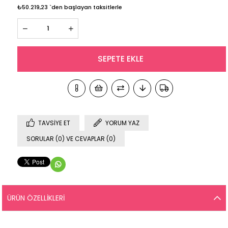
₺50.219,23
`den başlayan taksitlerle
TAVSIYE ET
YORUM YAZ
SORULAR (0) VE CEVAPLAR (0)
ÜRÜN ÖZELLIKLERI