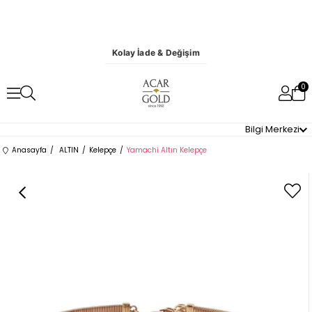
Kolay İade & Değişim
0
Bilgi Merkezi
Anasayfa
ALTIN
Kelepçe
Yamachi Altın Kelepçe