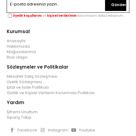
Gönder
Üyelik koşullarını
ve
kişisel verilerimin
korunmasını kabul ediyorum.
Kurumsal
Anasayfa
Hakkımızda
Mağazalarımız
Bize Ulaşın
Sözleşmeler ve Politikalar
Mesafeli Satış Sözleşmesi
Üyelik Sözleşmesi
İptal ve İade Politikası
Gizlilik ve Kişisel Verilerin Korunması Politikası
Yardım
Şifremi Unuttum
Sipariş Takip
Facebook
Instagram
Youtube