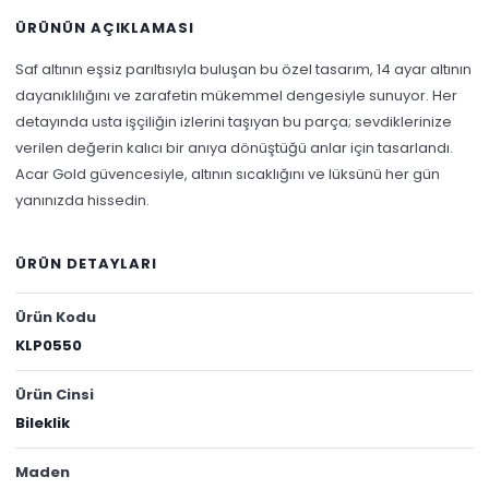
ÜRÜNÜN AÇIKLAMASI
Saf altının eşsiz parıltısıyla buluşan bu özel tasarım, 14 ayar altının
dayanıklılığını ve zarafetin mükemmel dengesiyle sunuyor. Her
detayında usta işçiliğin izlerini taşıyan bu parça; sevdiklerinize
verilen değerin kalıcı bir anıya dönüştüğü anlar için tasarlandı.
Acar Gold güvencesiyle, altının sıcaklığını ve lüksünü her gün
yanınızda hissedin.
ÜRÜN DETAYLARI
Ürün Kodu
KLP0550
Ürün Cinsi
Bileklik
Maden