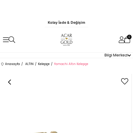
Kolay İade & Değişim
0
Bilgi Merkezi
Anasayfa
ALTIN
Kelepçe
Yamachi Altın Kelepçe