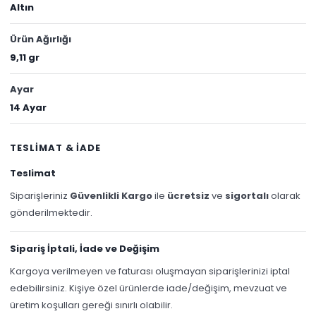
Altın
Ürün Ağırlığı
9,11 gr
Ayar
14 Ayar
TESLİMAT & İADE
Teslimat
Siparişleriniz
Güvenlikli Kargo
ile
ücretsiz
ve
sigortalı
olarak
gönderilmektedir.
Sipariş İptali, İade ve Değişim
Kargoya verilmeyen ve faturası oluşmayan siparişlerinizi iptal
edebilirsiniz. Kişiye özel ürünlerde iade/değişim, mevzuat ve
üretim koşulları gereği sınırlı olabilir.