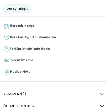
Detaylı bilgi ›
Ücretsiz Kargo
Ücretsiz Sigortalı Gönderim
14 Gün İçinde İade Hakkı
Taksit İmkanı
Hediye Notu
YORUMLAR
(0)
ÖDEME SEÇENEKLERI