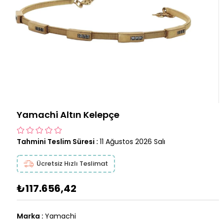
Yamachi Altın Kelepçe
Tahmini Teslim Süresi
:
11 Ağustos 2026 Salı
Ücretsiz Hızlı Teslimat
₺117.656,42
Marka
:
Yamachi