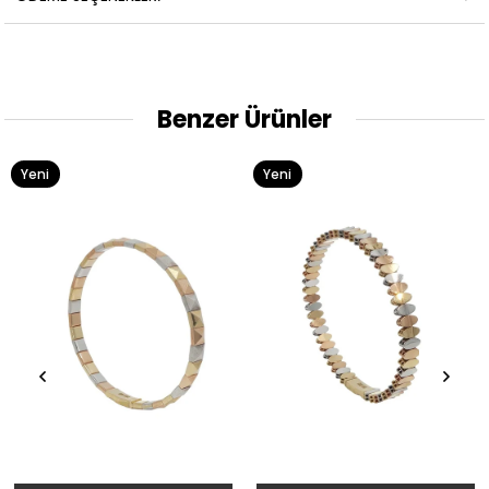
Benzer Ürünler
Yeni
Yeni
Ürün
Ürün