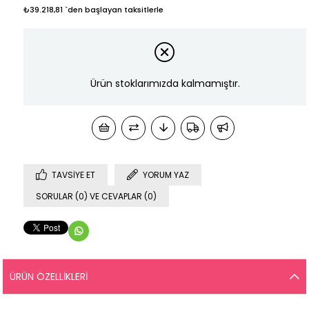
₺39.218,81
`den başlayan taksitlerle
Ürün stoklarımızda kalmamıştır.
TAVSIYE ET
YORUM YAZ
SORULAR (0) VE CEVAPLAR (0)
ÜRÜN ÖZELLIKLERI