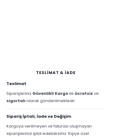
TESLİMAT & İADE
Teslimat
Siparişleriniz
Güvenlikli Kargo
ile
ücretsiz
ve
sigortalı
olarak gönderilmektedir.
Sipariş İptali, İade ve Değişim
Kargoya verilmeyen ve faturası oluşmayan
siparişlerinizi iptal edebilirsiniz. Kişiye özel