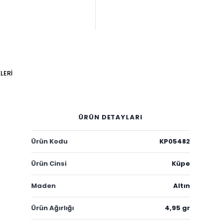
LERI
ÜRÜN DETAYLARI
Ürün Kodu
KP05482
Ürün Cinsi
Küpe
Maden
Altın
Ürün Ağırlığı
4,95 gr