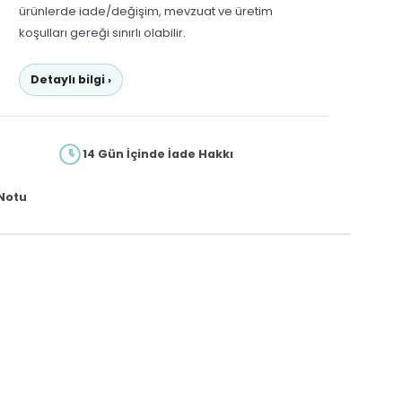
ürünlerde iade/değişim, mevzuat ve üretim
koşulları gereği sınırlı olabilir.
Detaylı bilgi ›
14 Gün İçinde İade Hakkı
Notu