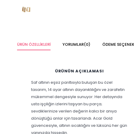
ÜRÜN ÖZELLIKLERI
YORUMLAR
(0)
ÖDEME SEÇENEK
ÜRÜNÜN AÇIKLAMASI
Saf altının eşsiz parıltısıyla buluşan bu özel
tasarım, 14 ayar altının dayanıklılığını ve zarafetin
mükemmel dengesiyle sunuyor. Her detayında
usta işçiliğin izlerini taşıyan bu parça;
sevdiklerinize verilen değerin kalıcı bir anıya
dönüştüğü anlar için tasarlandı. Acar Gold
güvencesiyle, altının sıcaklığını ve lüksünü her gün
yanınızda hissedin.