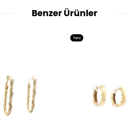
Benzer Ürünler
Yeni
Ürün