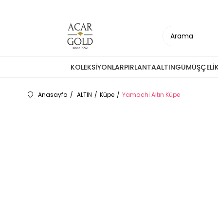
KOLEKSİYONLAR
PIRLANTA
ALTIN
GÜMÜŞ
ÇELİ
Anasayfa
ALTIN
Küpe
Yamachi Altın Küpe