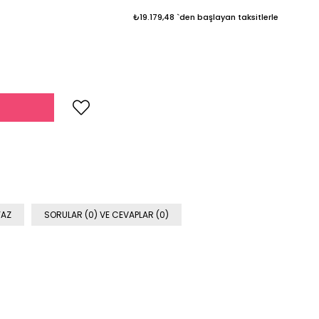
₺19.179,48
`den başlayan taksitlerle
YAZ
SORULAR (0) VE CEVAPLAR (0)