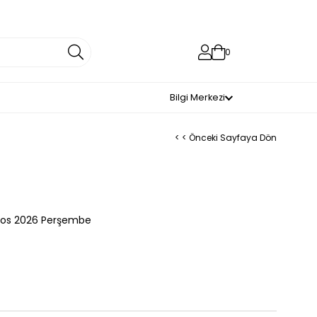
0
Bilgi Merkezi
< < Önceki Sayfaya Dön
tos 2026 Perşembe