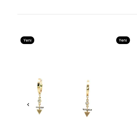
Yeni
Yeni
Ürün
Ürün