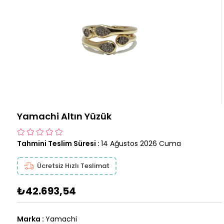
Yamachi Altın Yüzük
Tahmini Teslim Süresi
:
14 Ağustos 2026 Cuma
Ücretsiz Hızlı Teslimat
₺42.693,54
Marka
:
Yamachi