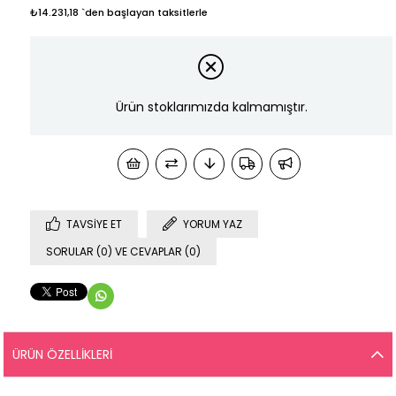
₺14.231,18
`den başlayan taksitlerle
Ürün stoklarımızda kalmamıştır.
TAVSIYE ET
YORUM YAZ
SORULAR (0) VE CEVAPLAR (0)
ÜRÜN ÖZELLIKLERI