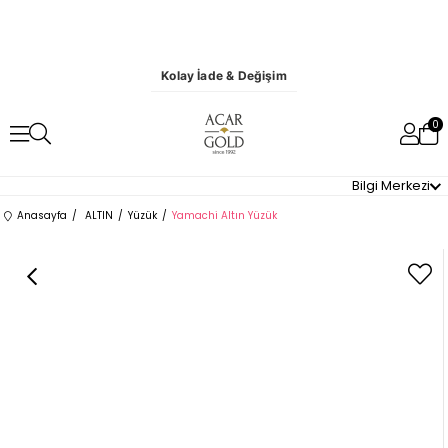
Kolay İade & Değişim
0
Bilgi Merkezi
Anasayfa
ALTIN
Yüzük
Yamachi Altın Yüzük