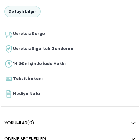
Detaylı bilgi ›
Ücretsiz Kargo
Ücretsiz Sigortalı Gönderim
14 Gün İçinde İade Hakkı
Taksit İmkanı
Hediye Notu
YORUMLAR
(0)
ÖDEME SEÇENEKLERI