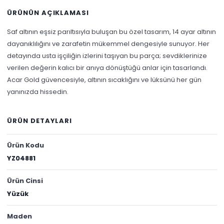
ÜRÜNÜN AÇIKLAMASI
Saf altının eşsiz parıltısıyla buluşan bu özel tasarım, 14 ayar altının
dayanıklılığını ve zarafetin mükemmel dengesiyle sunuyor. Her
detayında usta işçiliğin izlerini taşıyan bu parça; sevdiklerinize
verilen değerin kalıcı bir anıya dönüştüğü anlar için tasarlandı.
Acar Gold güvencesiyle, altının sıcaklığını ve lüksünü her gün
yanınızda hissedin.
ÜRÜN DETAYLARI
Ürün Kodu
YZ04881
Ürün Cinsi
Yüzük
Maden