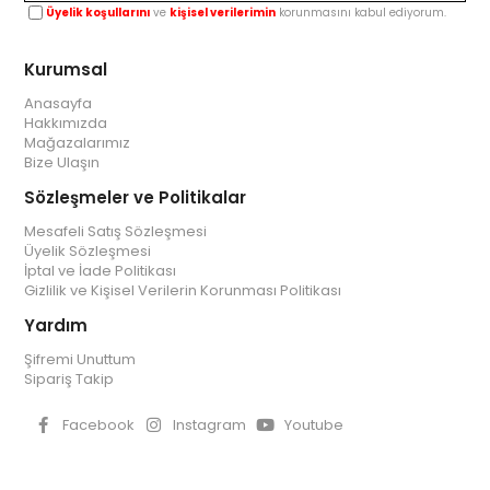
Üyelik koşullarını
ve
kişisel verilerimin
korunmasını kabul ediyorum.
Kurumsal
Anasayfa
Hakkımızda
Mağazalarımız
Bize Ulaşın
Sözleşmeler ve Politikalar
Mesafeli Satış Sözleşmesi
Üyelik Sözleşmesi
İptal ve İade Politikası
Gizlilik ve Kişisel Verilerin Korunması Politikası
Yardım
Şifremi Unuttum
Sipariş Takip
Facebook
Instagram
Youtube