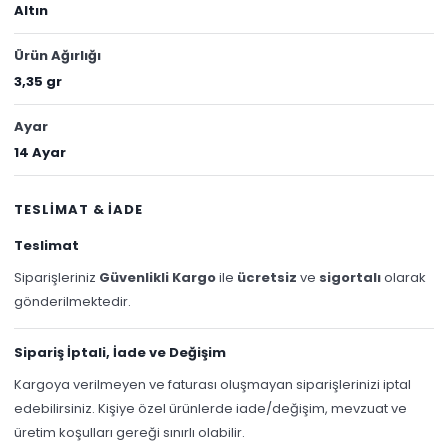
Altın
Ürün Ağırlığı
3,35 gr
Ayar
14 Ayar
TESLİMAT & İADE
Teslimat
Siparişleriniz
Güvenlikli Kargo
ile
ücretsiz
ve
sigortalı
olarak
gönderilmektedir.
Sipariş İptali, İade ve Değişim
Kargoya verilmeyen ve faturası oluşmayan siparişlerinizi iptal
edebilirsiniz. Kişiye özel ürünlerde iade/değişim, mevzuat ve
üretim koşulları gereği sınırlı olabilir.