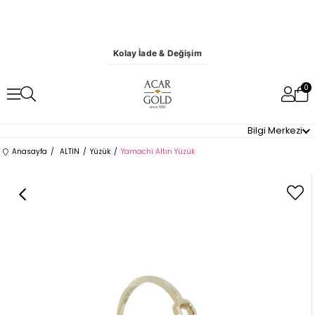
Kolay İade & Değişim
0
Bilgi Merkezi
Anasayfa
ALTIN
Yüzük
Yamachi Altın Yüzük