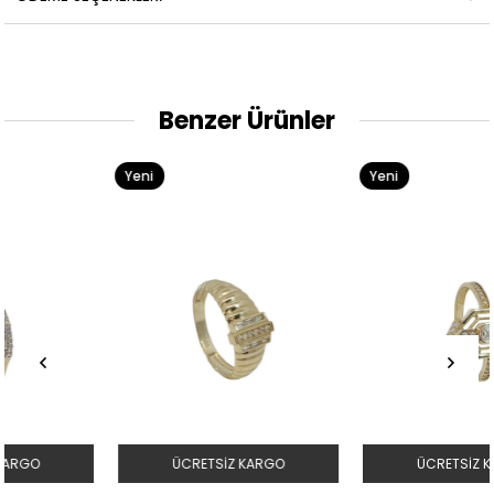
Benzer Ürünler
Yeni
Yeni
Ürün
Ürün
ÜCRETSIZ KARGO
ÜCRETSIZ KARGO