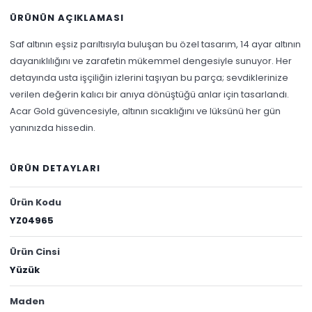
ÜRÜNÜN AÇIKLAMASI
Saf altının eşsiz parıltısıyla buluşan bu özel tasarım, 14 ayar altının
dayanıklılığını ve zarafetin mükemmel dengesiyle sunuyor. Her
detayında usta işçiliğin izlerini taşıyan bu parça; sevdiklerinize
verilen değerin kalıcı bir anıya dönüştüğü anlar için tasarlandı.
Acar Gold güvencesiyle, altının sıcaklığını ve lüksünü her gün
yanınızda hissedin.
ÜRÜN DETAYLARI
Ürün Kodu
YZ04965
Ürün Cinsi
Yüzük
Maden