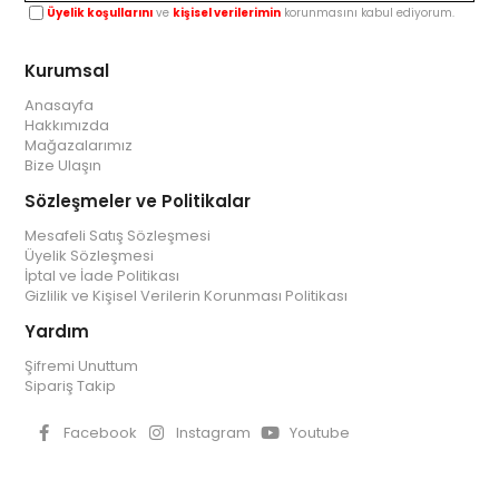
Üyelik koşullarını
ve
kişisel verilerimin
korunmasını kabul ediyorum.
Kurumsal
Anasayfa
Hakkımızda
Mağazalarımız
Bize Ulaşın
Sözleşmeler ve Politikalar
Mesafeli Satış Sözleşmesi
Üyelik Sözleşmesi
İptal ve İade Politikası
Gizlilik ve Kişisel Verilerin Korunması Politikası
Yardım
Şifremi Unuttum
Sipariş Takip
Facebook
Instagram
Youtube