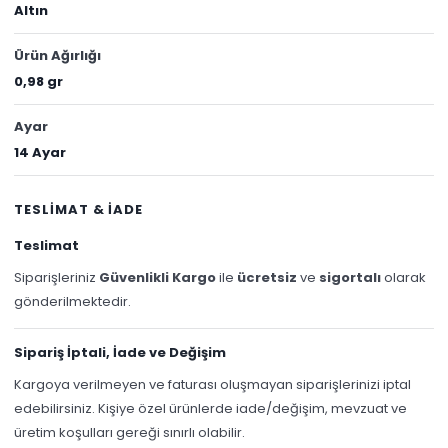
Altın
Ürün Ağırlığı
0,98 gr
Ayar
14 Ayar
TESLİMAT & İADE
Teslimat
Siparişleriniz
Güvenlikli Kargo
ile
ücretsiz
ve
sigortalı
olarak
gönderilmektedir.
Sipariş İptali, İade ve Değişim
Kargoya verilmeyen ve faturası oluşmayan siparişlerinizi iptal
edebilirsiniz. Kişiye özel ürünlerde iade/değişim, mevzuat ve
üretim koşulları gereği sınırlı olabilir.