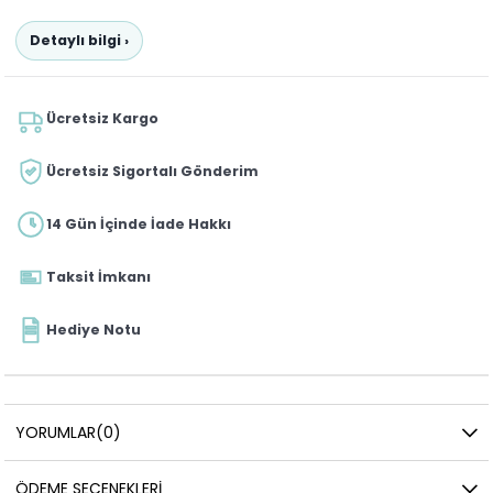
Detaylı bilgi ›
Ücretsiz Kargo
Ücretsiz Sigortalı Gönderim
14 Gün İçinde İade Hakkı
Taksit İmkanı
Hediye Notu
YORUMLAR
(0)
ÖDEME SEÇENEKLERI