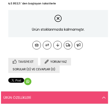
₺3.953,11
`den başlayan taksitlerle
Ürün stoklarımızda kalmamıştır.
TAVSIYE ET
YORUM YAZ
SORULAR (0) VE CEVAPLAR (0)
ÜRÜN ÖZELLIKLERI